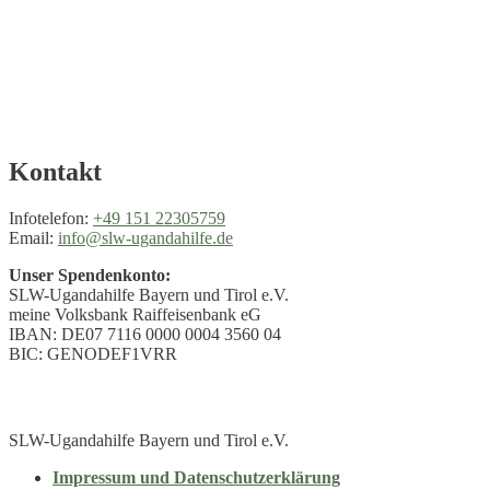
Kontakt
Infotelefon:
+49 151 22305759
Email:
info@slw-ugandahilfe.de
Unser Spendenkonto:
SLW-Ugandahilfe Bayern und Tirol e.V.
meine Volksbank Raiffeisenbank eG
IBAN: DE07 7116 0000 0004 3560 04
BIC: GENODEF1VRR
SLW-Ugandahilfe Bayern und Tirol e.V.
Impressum und Datenschutzerklärung